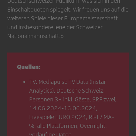
Deutschschweizer Publikum, was sich in den
Einschaltquoten spiegelt. Wir freuen uns auf die
weiteren Spiele dieser Europameisterschaft
und insbesondere jene der Schweizer
Nationalmannschaft.»
Quellen:
TV: Mediapulse TV Data (Instar
Analytics), Deutsche Schweiz,
Personen 3+ inkl. Gäste, SRF zwei,
14.06.2024-16.06.2024,
Livespiele EURO 2024, Rt-T / MA-
%, alle Plattformen, Overnight,
vorläufige Daten.