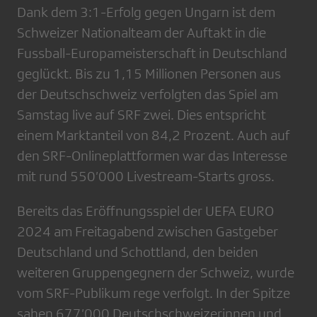
Dank dem 3:1-Erfolg gegen Ungarn ist dem
Schweizer Nationalteam der Auftakt in die
Fussball-Europameisterschaft in Deutschland
geglückt. Bis zu 1,15 Millionen Personen aus
der Deutschschweiz verfolgten das Spiel am
Samstag live auf SRF zwei. Dies entspricht
einem Marktanteil von 84,2 Prozent. Auch auf
den SRF-Onlineplattformen war das Interesse
mit rund 550’000 Livestream-Starts gross.
Bereits das Eröffnungsspiel der UEFA EURO
2024 am Freitagabend zwischen Gastgeber
Deutschland und Schottland, den beiden
weiteren Gruppengegnern der Schweiz, wurde
vom SRF-Publikum rege verfolgt. In der Spitze
sahen 677’000 Deutschschweizerinnen und