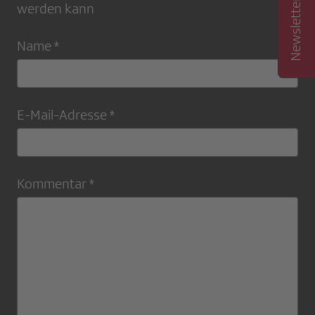
werden kann
Name *
E-Mail-Adresse *
Kommentar *