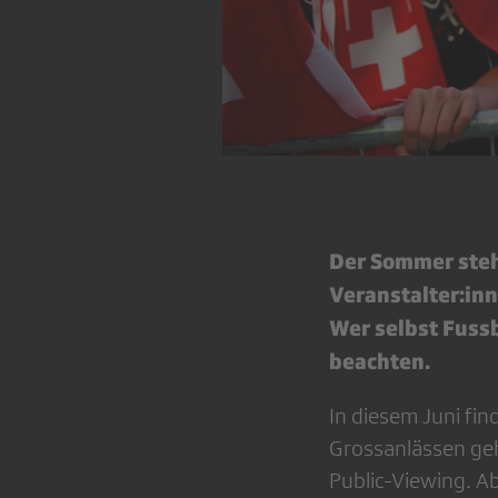
Der Sommer steht
Veranstalter:inn
Wer selbst Fussb
beachten.
In diesem Juni fi
Grossanlässen geh
Public-Viewing. A