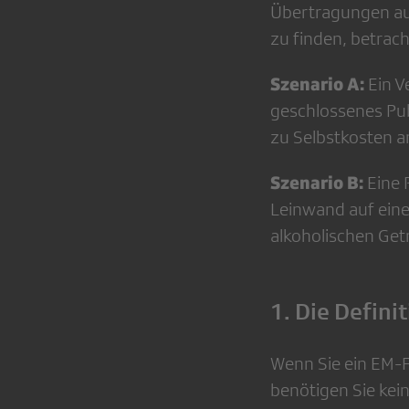
Übertragungen au
zu finden, betrac
Szenario A:
Ein V
geschlossenes Pub
zu Selbstkosten 
Szenario B:
Eine 
Leinwand auf einem
alkoholischen Ge
1. Die Defini
Wenn Sie ein EM-F
benötigen Sie kei