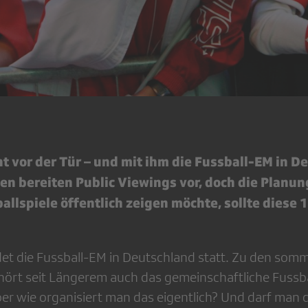
 vor der Tür – und mit ihm die Fussball-EM in D
en bereiten Public Viewings vor, doch die Planun
allspiele öffentlich zeigen möchte, sollte diese 
ndet die Fussball-EM in Deutschland statt. Zu den som
ört seit Längerem auch das gemeinschaftliche Fussbal
ber wie organisiert man das eigentlich? Und darf man 