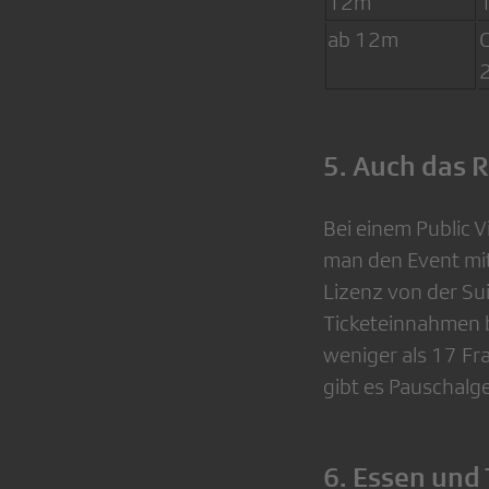
12m
ab 12m
5. Auch das
Bei einem Public 
man den Event mit
Lizenz von der Sui
Ticketeinnahmen b
weniger als 17 Fr
gibt es Pauschalg
6. Essen und