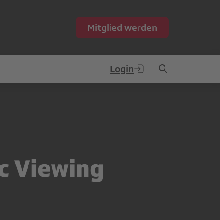
Mitglied werden
Login
ic Viewing