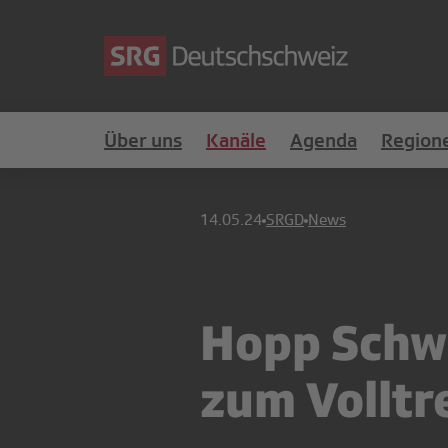
Über uns
Kanäle
Agenda
Region
14.05.24
SRGD
News
Hopp Schwi
zum Volltr