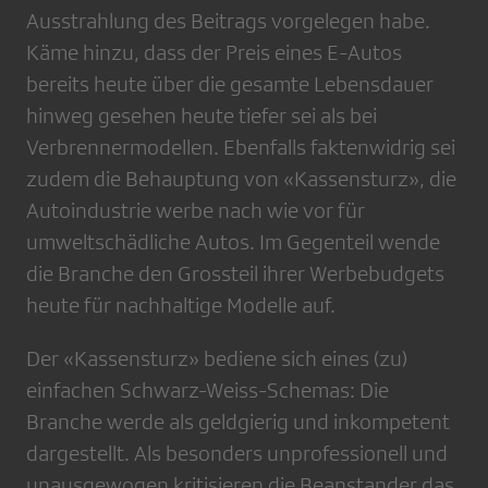
Ausstrahlung des Beitrags vorgelegen habe.
Käme hinzu, dass der Preis eines E-Autos
bereits heute über die gesamte Lebensdauer
hinweg gesehen heute tiefer sei als bei
Verbrennermodellen. Ebenfalls faktenwidrig sei
zudem die Behauptung von «Kassensturz», die
Autoindustrie werbe nach wie vor für
umweltschädliche Autos. Im Gegenteil wende
die Branche den Grossteil ihrer Werbebudgets
heute für nachhaltige Modelle auf.
Der «Kassensturz» bediene sich eines (zu)
einfachen Schwarz-Weiss-Schemas: Die
Branche werde als geldgierig und inkompetent
dargestellt. Als besonders unprofessionell und
unausgewogen kritisieren die Beanstander das