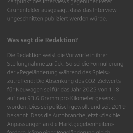
Zeitpunkt des Interviews gegenüber Peter
Grünenfelder ausgesagt, dass das Interview
ungeschnitten publiziert werden würde.
Was sagt die Redaktion?
Die Redaktion weist die Vorwürfe in ihrer
Stellungnahme zurück. So sei die Formulierung
der «Regeländerung während des Spiels»
zutreffend: Die Absenkung des CO2-Zielwerts
für Neuwagen sei für das Jahr 2025 von 118
auf neu 93,6 Gramm pro Kilometer gesenkt
worden. Dies sei politisch gewollt und seit 2019
bekannt. Dass die Autobranche jetzt «flexible
Anpassungen an die Marktgegebenheiten»
fordere, käme einer Regeländerung gleich.