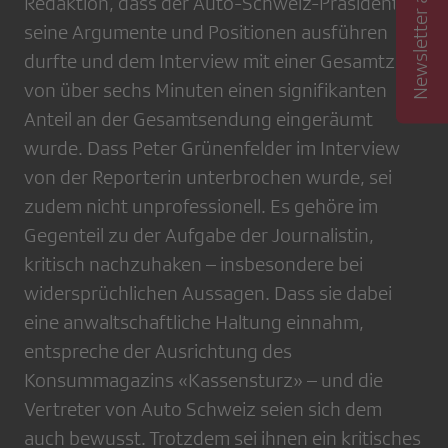
Newsletter abonnieren
Redaktion, dass der Auto-Schweiz-Präsident
seine Argumente und Positionen ausführen
durfte und dem Interview mit einer Gesamtzeit
von über sechs Minuten einen signifikanten
Anteil an der Gesamtsendung eingeräumt
wurde. Dass Peter Grünenfelder im Interview
von der Reporterin unterbrochen wurde, sei
zudem nicht unprofessionell. Es gehöre im
Gegenteil zu der Aufgabe der Journalistin,
kritisch nachzuhaken – insbesondere bei
widersprüchlichen Aussagen. Dass sie dabei
eine anwaltschaftliche Haltung einnahm,
entspreche der Ausrichtung des
Konsummagazins «Kassensturz» – und die
Vertreter von Auto Schweiz seien sich dem
auch bewusst. Trotzdem sei ihnen ein kritisches