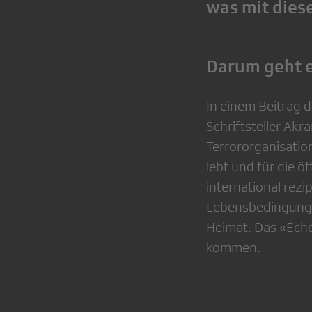
was mit diese
Darum geht e
In einem Beitrag 
Schriftsteller Akr
Terrororganisation
lebt und für die 
international rezi
Lebensbedingungen
Heimat. Das «Echo
kommen.