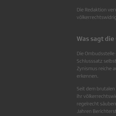
Die Redaktion ver
völkerrechtswidri
Was sagt die
Die Ombudsstelle 
Schlusssatz selbs
Zynismus reiche a
erkennen.
Seit dem brutalen
ihr völkerrechtswi
regelrecht säuber
Jahren Berichter