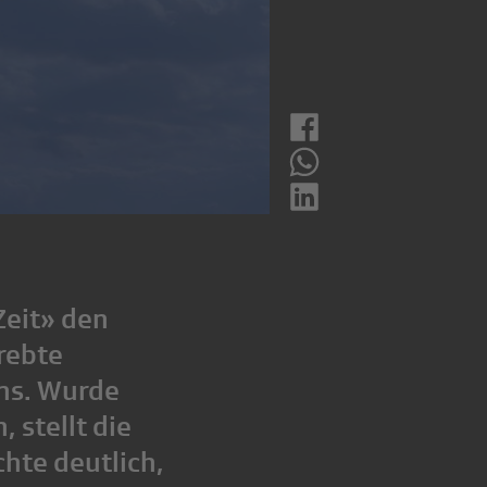
eit» den
rebte
ns. Wurde
 stellt die
hte deutlich,