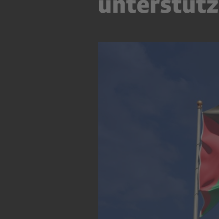
unterstütz