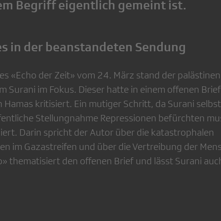
m Begriff eigentlich gemeint ist.
s in der beanstandeten Sendung
des «Echo der Zeit» vom 24. März stand der palästinen
am Surani im Fokus. Dieser hatte in einem offenen Brief
 Hamas kritisiert. Ein mutiger Schritt, da Surani selbs
öffentliche Stellungnahme Repressionen befürchten mu
piert. Darin spricht der Autor über die katastrophalen
 im Gazastreifen und über die Vertreibung der Mens
» thematisiert den offenen Brief und lässt Surani auc