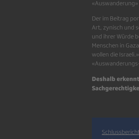
«Auswanderung» vo
Der im Beitrag por
Art, zynisch und 
und ihrer Würde be
Menschen in Gaza.
wollen die Israel
«Auswanderungs-B
Deshalb erkennt
Sachgerechtigke
Schlussberich