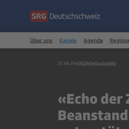
Über uns
Kanäle
Agenda
Region
25.06.25
SRGD
Ombudsstelle
«Echo der 
Beanstand