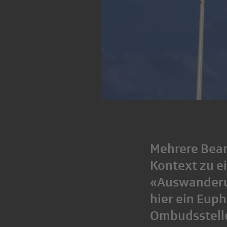
Mehrere Bean
Kontext zu e
«Auswanderu
hier ein Eup
Ombudsstelle