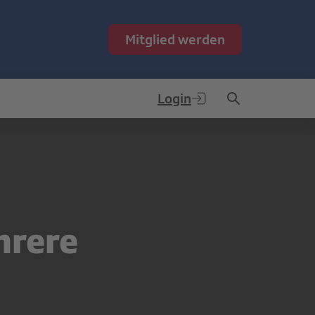
Mitglied werden
Login
hrere