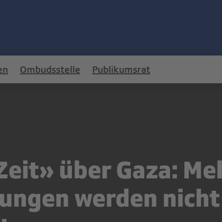
en
Ombudsstelle
Publikumsrat
Zeit» über Gaza: Me
ungen werden nicht