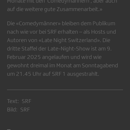
Monate mit den ‘Comedymännern’, aber auch
auf die weitere gute Zusammenarbeit.»
Die «Comedymänner» bleiben dem Publikum
nach wie vor bei SRF erhalten – als Hosts und
Autoren von «Late Night Switzerland». Die
dritte Staffel der Late-Night-Show ist am 9.
Februar 2025 angelaufen und wird wie
gewohnt dreimal im Monat am Sonntagabend
um 21.45 Uhr auf SRF 1 ausgestrahlt.
Text: SRF
Bild: SRF