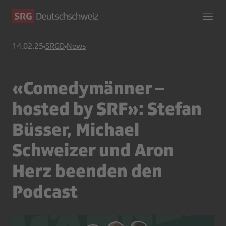
14.02.25
SRGD
News
«Comedymänner –
hosted by SRF»: Stefan
Büsser, Michael
Schweizer und Aron
Herz beenden den
Podcast