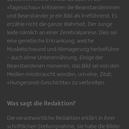
«Tagesschau» kritisieren die Beanstanderinnen
und Beanstander je ein Bild als irreführend. Es
erzähle nicht die ganze Wahrheit. Der Junge
leide nämlich an einer Zerebralparese. Dies sei
eine genetische Erkrankung, welche
Muskelschwund und Abmagerung herbeiführe
– auch ohne Unterernährung. Einige der
Beanstandenen monieren, das Bild sei von den
Medien missbraucht worden, um eine, Zitat:
«Hungersnot-Geschichte» zu verbreiten.
Was sagt die Redaktion?
Die verantwortliche Redaktion erklärt in ihrer
schriftlichen Stellungnahme, sie habe die Bilder