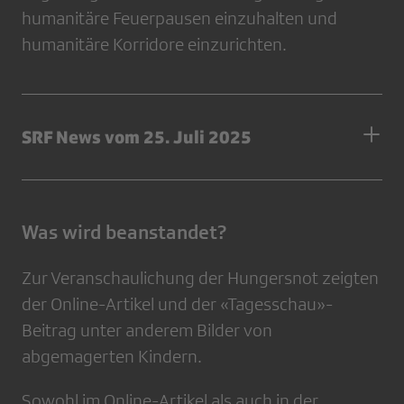
humanitäre Feuerpausen einzuhalten und
humanitäre Korridore einzurichten.
SRF News vom 25. Juli 2025
Was wird beanstandet?
Zur Veranschaulichung der Hungersnot zeigten
der Online-Artikel und der «Tagesschau»-
Beitrag unter anderem Bilder von
abgemagerten Kindern.
Sowohl im Online-Artikel als auch in der