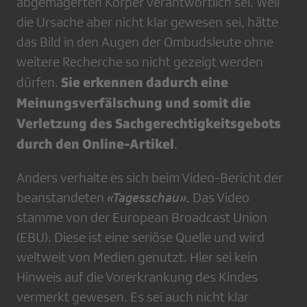
abgemagerten Körper verantwortlich sei. Weil
die Ursache aber nicht klar gewesen sei, hätte
das Bild in den Augen der Ombudsleute ohne
weitere Recherche so nicht gezeigt werden
Sie erkennen dadurch eine
dürfen.
Meinungsverfälschung und somit die
Verletzung des Sachgerechtigkeitsgebots
durch den Online-Artikel
.
Anders verhalte es sich beim Video-Bericht der
beanstandeten
«Tagesschau».
Das Video
stamme von der European Broadcast Union
(EBU). Diese ist eine seriöse Quelle und wird
weltweit von Medien genutzt. Hier sei kein
Hinweis auf die Vorerkrankung des Kindes
vermerkt gewesen. Es sei auch nicht klar