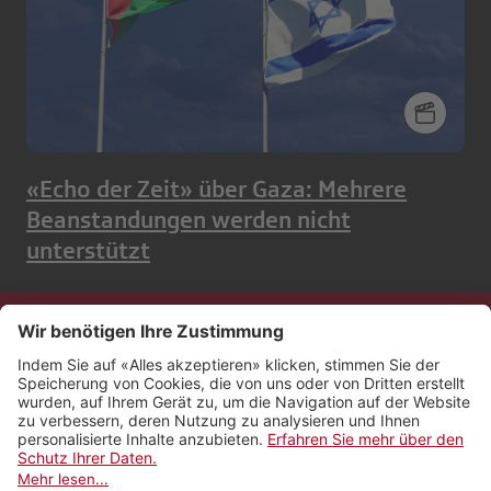
«Echo der Zeit» über Gaza: Mehrere
Beanstandungen werden nicht
unterstützt
Kontakt
Impressum
Rechtliches
Netiquette