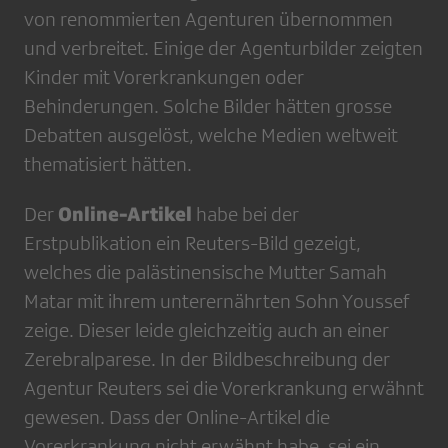
von renommierten Agenturen übernommen
und verbreitet. Einige der Agenturbilder zeigten
Kinder mit Vorerkrankungen oder
Behinderungen. Solche Bilder hätten grosse
Debatten ausgelöst, welche Medien weltweit
thematisiert hätten.
Online-Artikel
Der
habe bei der
Erstpublikation ein Reuters-Bild gezeigt,
welches die palästinensische Mutter Samah
Matar mit ihrem unterernährten Sohn Youssef
zeige. Dieser leide gleichzeitig auch an einer
Zerebralparese. In der Bildbeschreibung der
Agentur Reuters sei die Vorerkrankung erwähnt
gewesen. Dass der Online-Artikel die
Vorerkrankung nicht erwähnt habe, sei ein