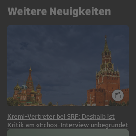
Weitere Neuigkeiten
Kreml-Vertreter bei SRF: Deshalb ist
Kritik am «Echo»-Interview unbegründet