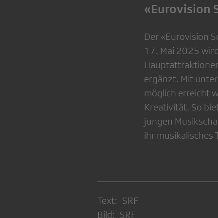
«Eurovision 
Der «Eurovision S
17. Mai 2025 wird
Hauptattraktionen
ergänzt. Mit unte
möglich erreicht w
Kreativität. So bi
jungen Musikschaf
ihr musikalisches 
Text: SRF
Bild: SRF