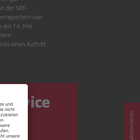
on der SRF-
derreportern von
ie am 14. Mai
 dem
nds einen Auftritt
Service