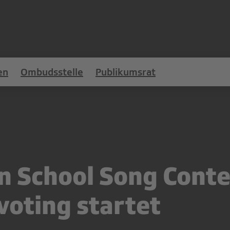
en
Ombudsstelle
Publikumsrat
n School Song Conte
oting startet