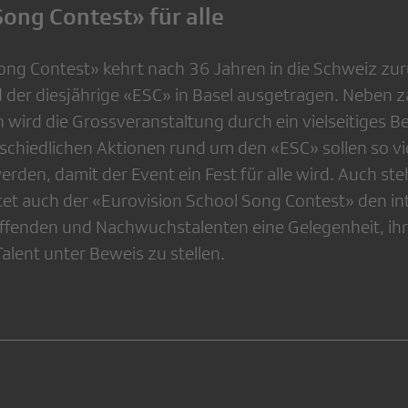
Song Contest» für alle
ong Contest» kehrt nach 36 Jahren in die Schweiz zur
 der diesjährige «ESC» in Basel ausgetragen. Neben z
 wird die Grossveranstaltung durch ein vielseitiges 
rschiedlichen Aktionen rund um den «ESC» sollen so v
erden, damit der Event ein Fest für alle wird. Auch st
etet auch der «Eurovision School Song Contest» den in
fenden und Nachwuchstalenten eine Gelegenheit, ihre
Talent unter Beweis zu stellen.