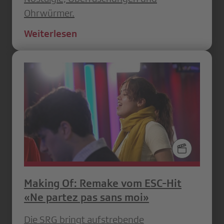
Ohrwürmer.
Weiterlesen
Making Of: Remake vom ESC-Hit
«Ne partez pas sans moi»
Die SRG bringt aufstrebende