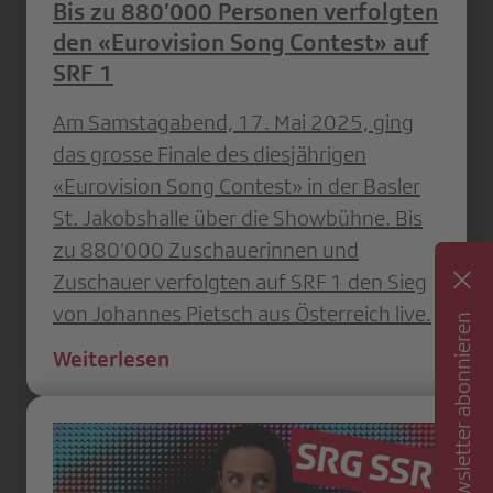
Bis zu 880’000 Personen verfolgten
den «Eurovision Song Contest» auf
SRF 1
Am Samstagabend, 17. Mai 2025, ging
das grosse Finale des diesjährigen
«Eurovision Song Contest» in der Basler
St. Jakobshalle über die Showbühne. Bis
zu 880’000 Zuschauerinnen und
Zuschauer verfolgten auf SRF 1 den Sieg
von Johannes Pietsch aus Österreich live.
Newsletter abonnieren
Weiterlesen