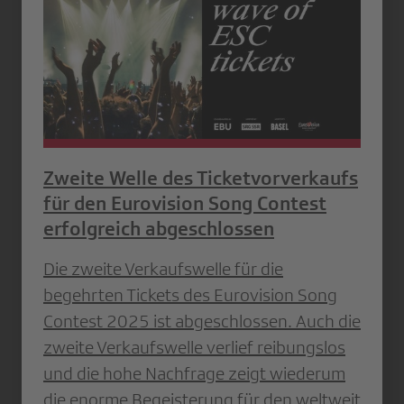
Zweite Welle des Ticketvorverkaufs
für den Eurovision Song Contest
erfolgreich abgeschlossen
Die zweite Verkaufswelle für die
begehrten Tickets des Eurovision Song
Contest 2025 ist abgeschlossen. Auch die
zweite Verkaufswelle verlief reibungslos
und die hohe Nachfrage zeigt wiederum
die enorme Begeisterung für den weltweit