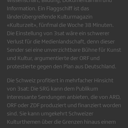
Wissenschaft, Bildung, Dokumentarfilm und
Information. Ein Flaggschiff ist das
länderübergreifende Kulturmagazin
«Kulturzeit», fünfmal die Woche 38 Minuten.
Die Einstellung von 3sat wäre ein schwerer
Verlust für die Medienlandschaft, denn dieser
Sender sei eine unverzichtbare Bühne für Kunst
und Kultur, argumentierte der ORF und
protestierte gegen den Plan aus Deutschland.
Die Schweiz profitiert in mehrfacher Hinsicht
von 3sat: Die SRG kann dem Publikum
interessante Sendungen anbieten, die von ARD,
ORF oder ZDF produziert und finanziert worden
sind. Sie kann umgekehrt Schweizer
Kulturthemen über die Grenzen hinaus einem