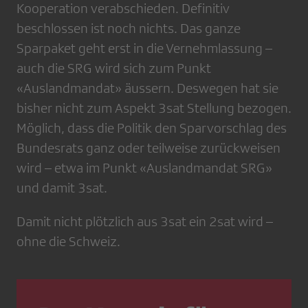
Kooperation verabschieden. Definitiv
beschlossen ist noch nichts. Das ganze
Sparpaket geht erst in die Vernehmlassung –
auch die SRG wird sich zum Punkt
«Auslandmandat» äussern. Deswegen hat sie
bisher nicht zum Aspekt 3sat Stellung bezogen.
Möglich, dass die Politik den Sparvorschlag des
Bundesrats ganz oder teilweise zurückweisen
wird – etwa im Punkt «Auslandmandat SRG»
und damit 3sat.
Damit nicht plötzlich aus 3sat ein 2sat wird –
ohne die Schweiz.