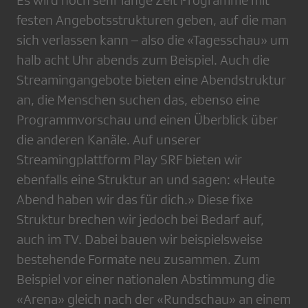
Es wird noch sehr lange Zeit Programme mit
festen Angebotsstrukturen geben, auf die man
sich verlassen kann – also die «Tagesschau» um
halb acht Uhr abends zum Beispiel. Auch die
Streamingangebote bieten eine Abendstruktur
an, die Menschen suchen das, ebenso eine
Programmvorschau und einen Überblick über
die anderen Kanäle. Auf unserer
Streamingplattform Play SRF bieten wir
ebenfalls eine Struktur an und sagen: «Heute
Abend haben wir das für dich.» Diese fixe
Struktur brechen wir jedoch bei Bedarf auf,
auch im TV. Dabei bauen wir beispielsweise
bestehende Formate neu zusammen. Zum
Beispiel vor einer nationalen Abstimmung die
«Arena» gleich nach der «Rundschau» an einem