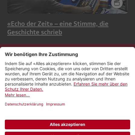
«Echo der Zeit» – eine Stimme, die
Geschichte schrieb
Kontakt
Impressum
Rechtliches
Netiquette
Nutzungsbedingungen
AGB Payyo
Datenschutzeinstellungen