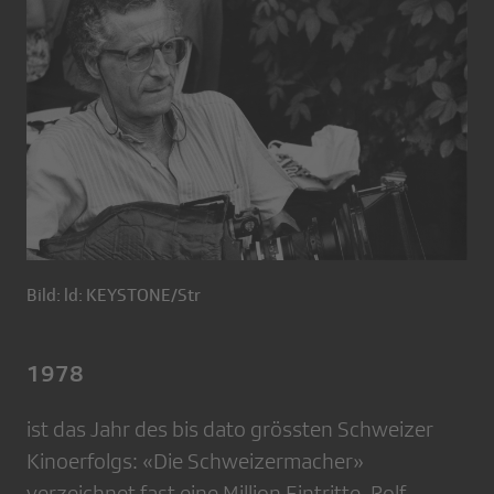
Bild: ld: KEYSTONE/Str
1978
ist das Jahr des bis dato grössten Schweizer
Kinoerfolgs: «Die Schweizermacher»
verzeichnet fast eine Million Eintritte. Rolf