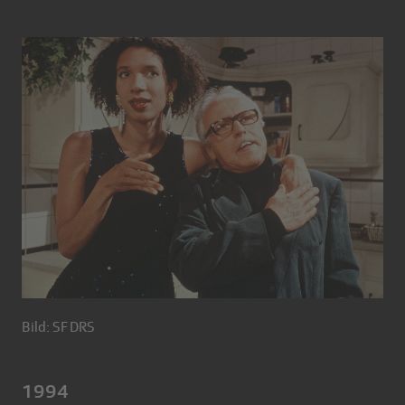
Bild: SF DRS
1994