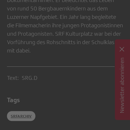
Dokumentarfilmen. Er beleuchtet das Leben
von rund 50 Bergbauernkindern aus dem
Luzerner Napfgebiet. Ein Jahr lang begleitete
die Filmemacherin ihre jungen Protagonistinnen
und Protagonisten. SRF Kulturplatz war bei der
Vorführung des Rohschnitts in der Schulklasse
mit dabei.
Newsletter abonnieren
Text: SRG.D
Tags
SRFARCHIV