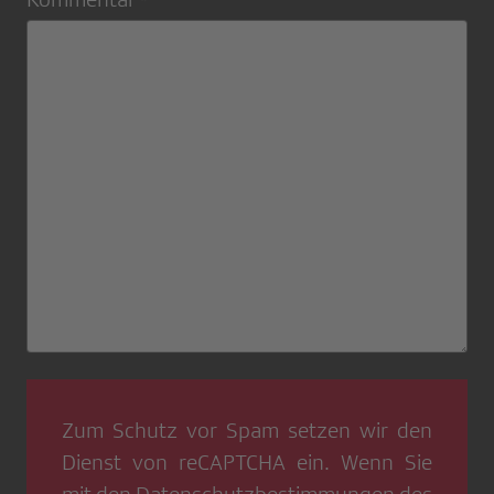
Zum Schutz vor Spam setzen wir den
Dienst von
reCAPTCHA
ein. Wenn Sie