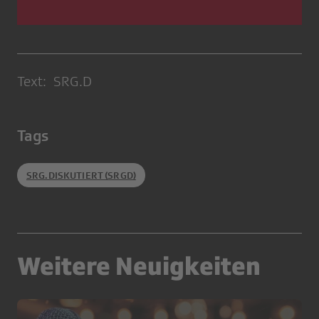
Text: SRG.D
Tags
SRG.DISKUTIERT (SRGD)
Weitere Neuigkeiten