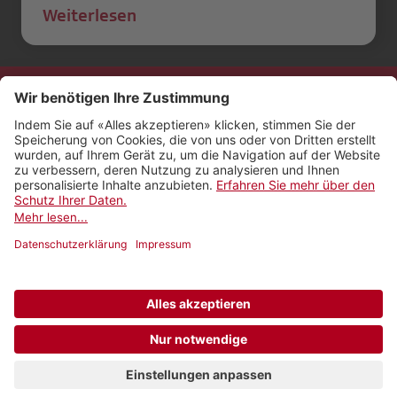
Weiterlesen
Kontakt
Impressum
Rechtliches
Netiquette
Nutzungsbedingungen
AGB Payyo
Datenschutzeinstellungen
Newsletter abonnieren