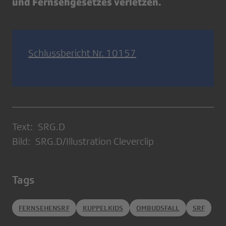
und Fernsehgesetzes verletzen.
Schlussbericht Nr. 10157
Text: SRG.D
Bild: SRG.D/Illustration Cleverclip
Tags
FERNSEHENSRF
KUPPELKIDS
OMBUDSFALL
SRF