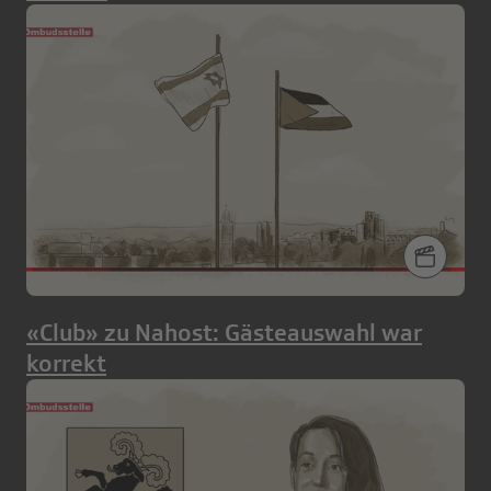
«Club» zu Nahost: Gästeauswahl war
korrekt