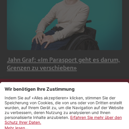
Jahn Graf: «Im Parasport geht es darum,
Grenzen zu verschieben»
Kontakt
Impressum
Rechtliches
Netiquette