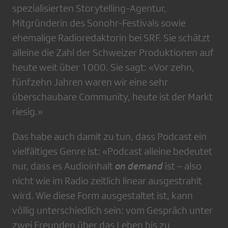
spezialisierten Storytelling-Agentur,
Mitgründerin des Sonohr-Festivals sowie
ehemalige Radioredaktorin bei SRF. Sie schätzt
alleine die Zahl der Schweizer Produktionen auf
heute weit über 1000. Sie sagt: «Vor zehn,
fünfzehn Jahren waren wir eine sehr
überschaubare Community, heute ist der Markt
riesig.»
Das habe auch damit zu tun, dass Podcast ein
vielfältiges Genre ist: «Podcast alleine bedeutet
nur, dass es Audioinhalt
on demand
ist – also
nicht wie im Radio zeitlich linear ausgestrahlt
wird. Wie diese Form ausgestaltet ist, kann
völlig unterschiedlich sein: vom Gespräch unter
zwei Freunden über das Leben bis zu