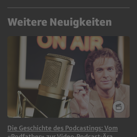
Weitere Neuigkeiten
Die Geschichte des Podcastings: Vom
«Podfather» zur Video‑Podcast‑Ära