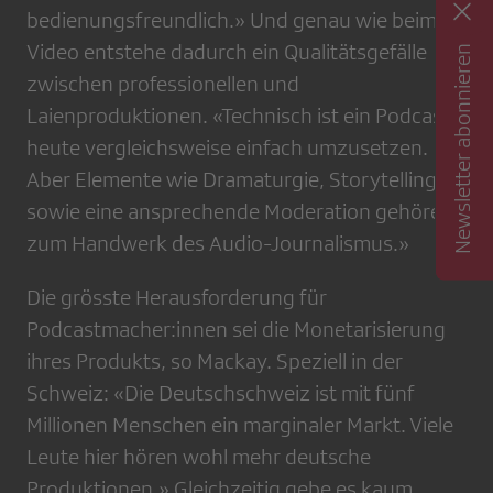
bedienungsfreundlich.» Und genau wie beim
Video entstehe dadurch ein Qualitätsgefälle
Newsletter abonnieren
zwischen professionellen und
Laienproduktionen. «Technisch ist ein Podcast
heute vergleichsweise einfach umzusetzen.
Aber Elemente wie Dramaturgie, Storytelling
sowie eine ansprechende Moderation gehören
zum Handwerk des Audio-Journalismus.»
Die grösste Herausforderung für
Podcastmacher:innen sei die Monetarisierung
ihres Produkts, so Mackay. Speziell in der
Schweiz: «Die Deutschschweiz ist mit fünf
Millionen Menschen ein marginaler Markt. Viele
Leute hier hören wohl mehr deutsche
Produktionen.» Gleichzeitig gebe es kaum