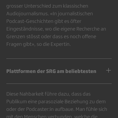
grosser Unterschied zum klassischen
Audiojournalismus. «In journalistischen
Podcast-Geschichten gibt es öfter
Eingeständnisse, wo die eigene Recherche an
Grenzen stösst oder dass es noch offene
Fragen gibt», so die Expertin.
Plattformen der SRG am beliebtesten
Diese Nahbarkeit führe dazu, dass das
Publikum eine parasoziale Beziehung zu dem
oder der Podcaster:in aufbaue. Man fühle sich
mit den Menschen verbunden, welche die