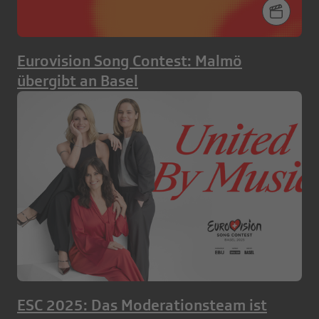
Eurovision Song Contest: Malmö
übergibt an Basel
ESC 2025: Das Moderationsteam ist