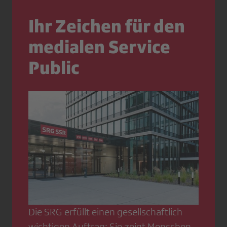
Ihr Zeichen für den
medialen Service
Public
Die SRG erfüllt einen gesellschaftlich
wichtigen Auftrag: Sie zeigt Menschen