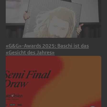
«G&G»-Awards 2025: Baschi ist das
«Gesicht des Jahres»