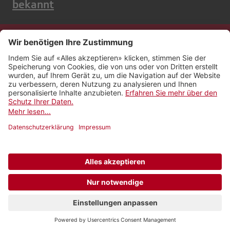
bekannt
Kontakt
Impressum
Rechtliches
Netiquette
Nutzungsbedingungen
AGB Payyo
Datenschutzeinstellungen
Newsletter abonnieren