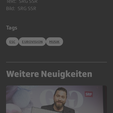
Text: SRG SSR
Bild: SRG SSR
Tags
ESC
EUROVISION
MUSIK
Weitere Neuigkeiten