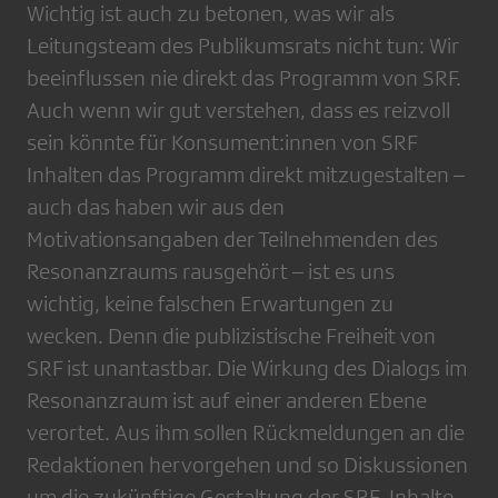
Wichtig ist auch zu betonen, was wir als
Leitungsteam des Publikumsrats nicht tun: Wir
beeinflussen nie direkt das Programm von SRF.
Auch wenn wir gut verstehen, dass es reizvoll
sein könnte für Konsument:innen von SRF
Inhalten das Programm direkt mitzugestalten –
auch das haben wir aus den
Motivationsangaben der Teilnehmenden des
Resonanzraums rausgehört – ist es uns
wichtig, keine falschen Erwartungen zu
wecken. Denn die publizistische Freiheit von
SRF ist unantastbar. Die Wirkung des Dialogs im
Resonanzraum ist auf einer anderen Ebene
verortet. Aus ihm sollen Rückmeldungen an die
Redaktionen hervorgehen und so Diskussionen
um die zukünftige Gestaltung der SRF-Inhalte