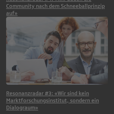
Community nach dem Schneeballprinzip
auf»
Resonanzradar #3: «Wir sind kein
Marktforschungsinstitut, sondern ein
Dialograum»