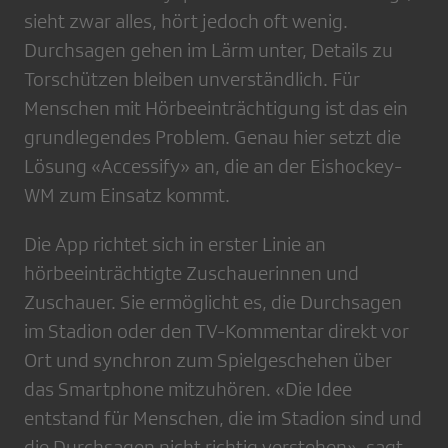
sieht zwar alles, hört jedoch oft wenig.
Durchsagen gehen im Lärm unter, Details zu
Torschützen bleiben unverständlich. Für
Menschen mit Hörbeeinträchtigung ist das ein
grundlegendes Problem. Genau hier setzt die
Lösung «Accessify» an, die an der Eishockey-
WM zum Einsatz kommt.
Die App richtet sich in erster Linie an
hörbeeinträchtigte Zuschauerinnen und
Zuschauer. Sie ermöglicht es, die Durchsagen
im Stadion oder den TV-Kommentar direkt vor
Ort und synchron zum Spielgeschehen über
das Smartphone mitzuhören. «Die Idee
entstand für Menschen, die im Stadion sind und
die Durchsagen nicht richtig verstehen», sagt