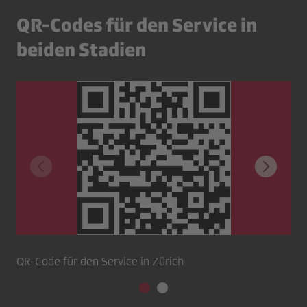
QR-Codes für den Service in
beiden Stadien
QR-Code für den Service in Zürich
QR-