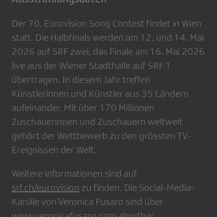
Der 70. Eurovision Song Contest findet in Wien
statt. Die Halbfinals werden am 12. und 14. Mai
2026 auf SRF zwei, das Finale am 16. Mai 2026
live aus der Wiener Stadthalle auf SRF 1
übertragen. In diesem Jahr treffen
Künstlerinnen und Künstler aus 35 Ländern
aufeinander. Mit über 170 Millionen
Zuschauerinnen und Zuschauern weltweit
gehört der Wettbewerb zu den grössten TV-
Ereignissen der Welt.
Weitere Informationen sind auf
srf.ch/eurovision
zu finden. Die Social-Media-
Kanäle von Veronica Fusaro sind über
www.veronicafusaro.com
abrufbar.