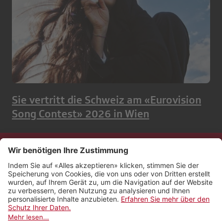
Sie vertritt die Schweiz am «Eurovision
Song Contest» 2026 in Wien
Kontakt
Impressum
Rechtliches
Netiquette