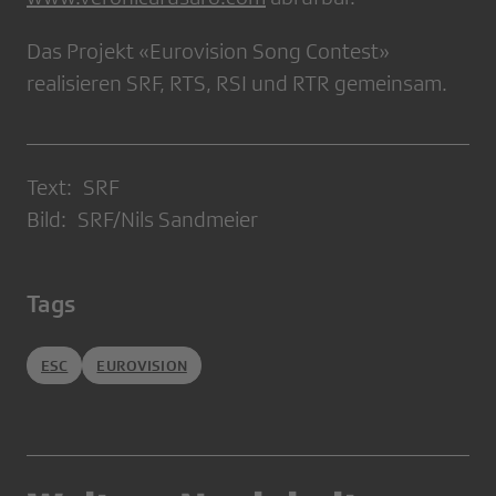
Das Projekt «Eurovision Song Contest»
realisieren SRF, RTS, RSI und RTR gemeinsam.
Text: SRF
Bild: SRF/Nils Sandmeier
Tags
ESC
EUROVISION