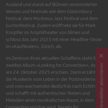
Ausland und stand auf Bühnen renommierter
Venues und Festivals wie dem Glastonbury
Festival, dem Montreux Jazz Festival und dem
Gurtenfestival. Zudem eröffnete sie für Mark
Knopfler im Amphitheater von Nîmes und
schloss das Jahr 2023 mit einer Headline-Show
im «Kaufleuten», Zürich, ab.
Im Zentrum ihres aktuellen Schaffens steht ihr
Newsletter abonnieren
zweites Album «Looking for Connection», das
am 24. Oktober 2025 erschien. Darin erzählt
die Musikerin vom Leben in der Postmoderne
und vom wachsenden Bedürfnis nach Echtheit
und schafft mit authentischen Texten und
Melodien einen musikalischen Raum, in dem
Connection spürbar wird. Bereits ihr