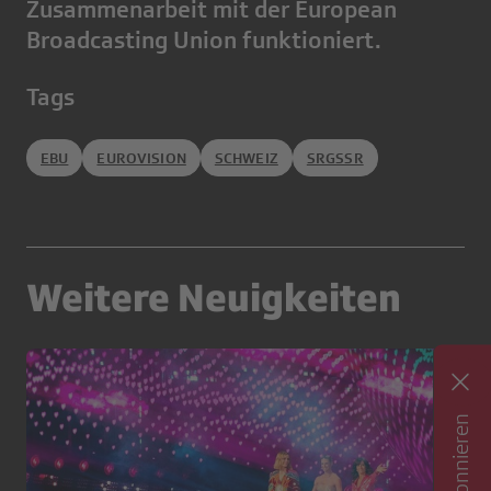
Zusammenarbeit mit der European
Broadcasting Union funktioniert.
Tags
EBU
EUROVISION
SCHWEIZ
SRGSSR
Weitere Neuigkeiten