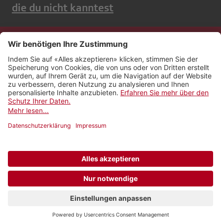
die du nicht kanntest
Kontakt
Impressum
Rechtliches
Netiquette
Nutzungsbedingungen
AGB Payyo
Datenschutzeinstellungen
Newsletter abonnieren