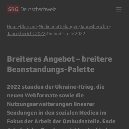
Home
Über uns
Medienmitteilungen
Jahresberichte
Jahresbericht 2022
Ombudsstelle 2022
Breiteres Angebot – breitere
Beanstandungs-Palette
2022 standen der Ukraine-Krieg, die
neuen Webformate sowie die
Nutzungserweiterungen linearer
Sendungen in den sozialen Medien im
Fokus der Arbeit der Ombudsstelle. Ende