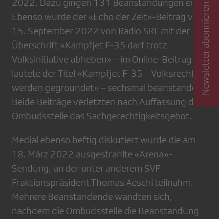
2022. Dazu gingen 131 Beanstandungen ein.
Newsletter abonnieren
Ebenso wurde der «Echo der Zeit»-Beitrag vom
15. September 2022 von Radio SRF mit der
Überschrift «Kampfjet F-35 darf trotz
Volksinitiative abheben» – im Online-Beitrag
lautete der Titel «Kampfjet F-35 – Volksrechte
werden gegroundet» – sechsmal beanstandet.
Beide Beiträge verletzten nach Auffassung der
Ombudsstelle das Sachgerechtigkeitsgebot.
Medial ebenso heftig diskutiert wurde die am
18. März 2022 ausgestrahlte «Arena»-
Sendung, an der unter anderem SVP-
Fraktionspräsident Thomas Aeschi teilnahm.
Mehrere Beanstandende wandten sich,
nachdem die Ombudsstelle die Beanstandung