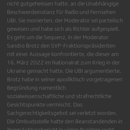
nicht gutgeheissen hatte, an die Unabhängige
Beschwerdeinstanz für Radio und Fernsehen
UBI. Sie monierten, der Moderator sei parteiisch
gewesen und habe sich als Richter aufgespielt.
Es geht um die Sequenz, in der Moderator
Sandro Brotz den SVP-Fraktionspräsidenten
mit einer Aussage konfrontierte, die dieser am
16. März 2022 im Nationalrat zum Krieg in der
Ukraine gemacht hatte. Die UBI argumentierte,
Brotz habe in seiner apodiktisch vorgetragenen
Begründung namentlich
sozialwissenschaftliche und strafrechtliche
Gesichtspunkte vermischt. Das
Sachgerechtigkeitsgebot sei verletzt worden.
Die Ombudsstelle hatte den Beanstandenden in
ihrem Schlussbericht in vielen Punkten recht