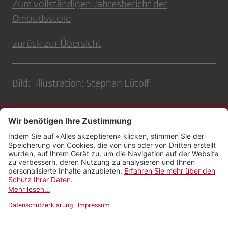
Zum vollständigen Jahresbericht der
Ombudsstelle
zurück zur Übersicht
Bild: Illustration: Stephan Lütolf
Kontakt
Impressum
Rechtliches
Netiquette
Nutzungsbedingungen
AGB Payyo
Datenschutzeinstellungen