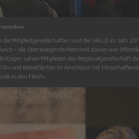
ristina Brun
 die Mitgliedgesellschaften und die SRG.D im Jahr 2
urch – die überwiegende Mehrheit davon war öffentli
ilmtagen sahen Mitglieder der Regionalgesellschaft de
18» und debattierten im Anschluss mit Filmschaffen
sik in den Film?».