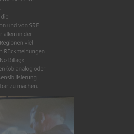
t
 die
tion und von SRF
 allem in der
Regionen viel
ten Rückmeldungen
No Billag»
en (ob analog oder
ensibilisierung
ebbar zu machen.