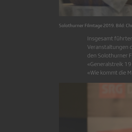
Solothurner Filmtage 2019. Bild: Ch
Insgesamt führten
Veranstaltungen d
den Solothurner F
«Generalstreik 19
«Wie kommt die Mu