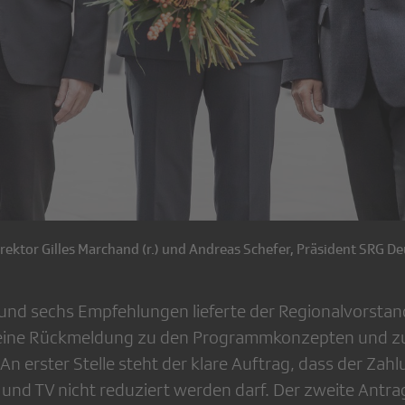
ktor Gilles Marchand (r.) und Andreas Schefer, Präsident SRG Deut
 und sechs Empfehlungen lieferte der Regionalvorsta
seine Rückmeldung zu den Programmkonzepten und 
n erster Stelle steht der klare Auftrag, dass der Za
 und TV nicht reduziert werden darf. Der zweite Antra