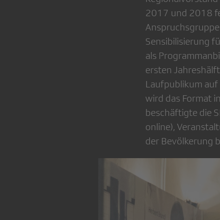
2017 und 2018 fes
Anspruchsgruppen 
Sensibilisierung f
als Programmanbie
ersten Jahreshälf
Laufpublikum auf
wird das Format i
beschäftigte die 
online), Veranstal
der Bevölkerung b