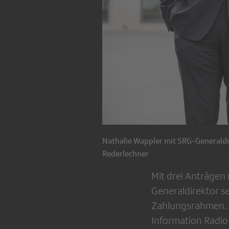
Nathalie Wappler mit SRG-Generaldire
Rederlechner
Mit drei Anträgen
Generaldirektor 
Zahlungsrahmen. A
Information Radio