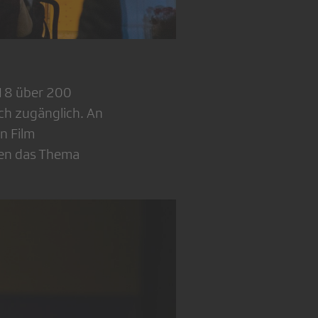
018 über 200
ch zugänglich. An
n Film
den das Thema