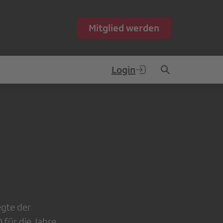
Mitglied werden
Login
egte der
 für die Jahre