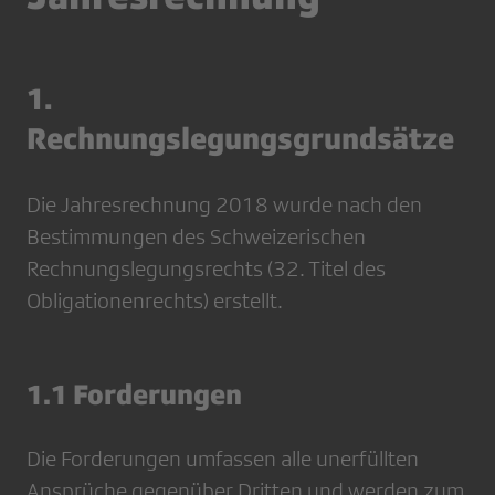
1.
Rechnungslegungsgrundsätze
Die Jahresrechnung 2018 wurde nach den
Bestimmungen des Schweizerischen
Rechnungslegungsrechts (32. Titel des
Obligationenrechts) erstellt.
1.1 Forderungen
Die Forderungen umfassen alle unerfüllten
Ansprüche gegenüber Dritten und werden zum