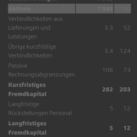
Aktiven
1’365
1’140
Verbindlichkeiten aus
Lieferungen und
3.3
52
Leistungen
Übrige kurzfristige
3.4
124
Verbindlichkeiten
Passive
106
73
Rechnungsabgrenzungen
Kurzfristiges
282
203
Fremdkapital
Langfristige
5
12
Rückstellungen Personal
Langfristiges
5
12
Fremdkapital