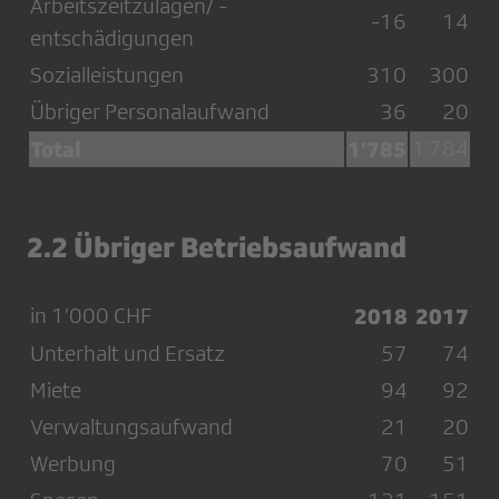
Arbeitszeitzulagen/ -
-16
14
entschädigungen
Sozialleistungen
310
300
Übriger Personalaufwand
36
20
Total
1'785
1'784
2.2 Übriger Betriebsaufwand
in 1’000 CHF
2018
2017
Unterhalt und Ersatz
57
74
Miete
94
92
Verwaltungsaufwand
21
20
Werbung
70
51