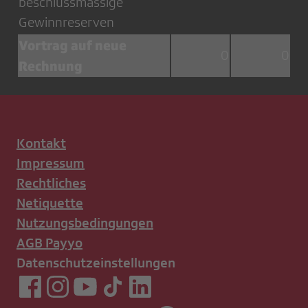
beschlussmässige
Gewinnreserven
Vortrag auf neue
0
0
Rechnung
Kontakt
Impressum
Rechtliches
Netiquette
Nutzungsbedingungen
AGB Payyo
Datenschutzeinstellungen