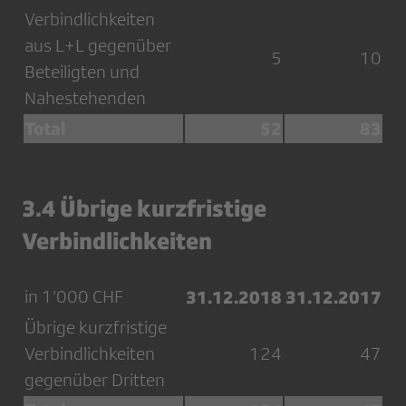
Verbindlichkeiten
aus L+L gegenüber
5
10
Beteiligten und
Nahestehenden
Total
52
83
3.4 Übrige kurzfristige
Verbindlichkeiten
in 1’000 CHF
31.12.2018
31.12.2017
Übrige kurzfristige
Verbindlichkeiten
124
47
gegenüber Dritten