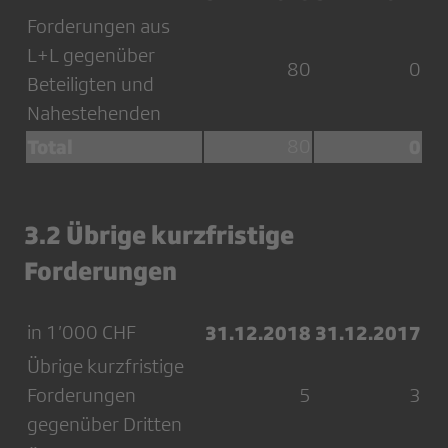
Forderungen aus
L+L gegenüber
80
0
Beteiligten und
Nahestehenden
Total
80
0
3.2 Übrige kurzfristige
Forderungen
in 1’000 CHF
31.12.2018
31.12.2017
Übrige kurzfristige
Forderungen
5
3
gegenüber Dritten