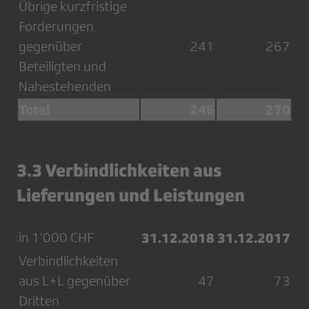
Übrige kurzfristige
Forderungen
gegenüber
241
267
Beteiligten und
Nahestehenden
Total
246
270
3.3 Verbindlichkeiten aus
Lieferungen und Leistungen
in 1’000 CHF
31.12.2018
31.12.2017
Verbindlichkeiten
aus L+L gegenüber
47
73
Dritten