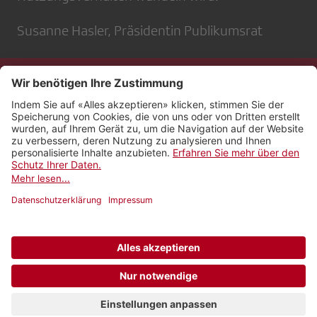
Susanne Hasler, Präsidentin Publikumsrat
Kontakt
Impressum
Rechtliches
Netiquette
Nutzungsbedingungen
AGB Payyo
Datenschutzeinstellungen
Newsletter abonnieren