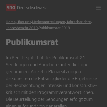
Home
Über uns
Medienmitteilungen
Jahresberichte
Jahresbericht 2019
Publikumsrat 2019
Publikumsrat
Im Berichtsjahr hat der Publikumsrat 21
Sendungen und Angebote unter die Lupe
genommen. An zehn Plenarsitzungen
diskutierten die Ratsmitglieder die Ergebnisse
der Beobachtungen intensiv und konstruktiv-
kritisch mit den Programmverantwortlichen.
Die Beurteilung der Sendungen erfolgt zum
einen aufgrund von generellen