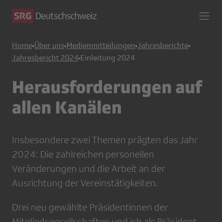
Home
Über uns
Medienmitteilungen
Jahresberichte
Jahresbericht 2024
Einleitung 2024
Herausforderungen auf
allen Kanälen
Insbesondere zwei Themen prägten das Jahr
2024: Die zahlreichen personellen
Veränderungen und die Arbeit an der
Ausrichtung der Vereinstätigkeiten.
Drei neu gewählte Präsidentinnen der
Mitgliedsgesellschaften und ich als Präsident