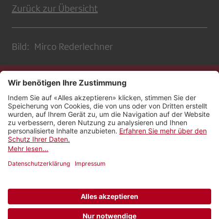
Zurück zur Übersicht
Bild: Mirco Rederlechner
Kontakt
Impressum
Rechtliches
Netiquette
Nutzungsbedingungen
AGB Payyo
Datenschutzeinstellungen