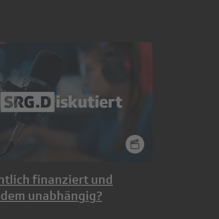
ntlich finanziert und
zdem unabhängig?