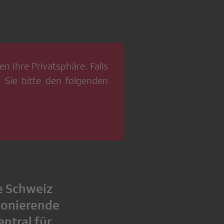
n Ihre Privatsphäre. Falls
 Sie bitte den folgenden
ie Schweiz
tionierende
entral für