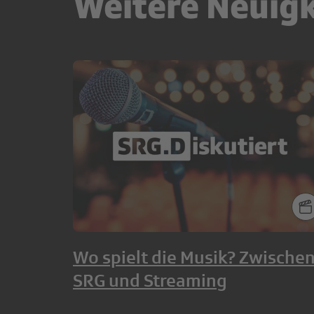
Weitere Neuig
Wo spielt die Musik? Zwische
SRG und Streaming