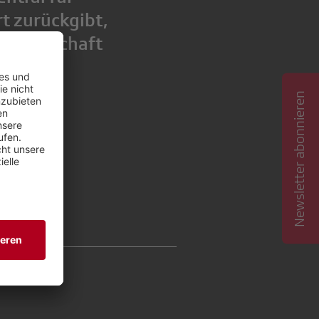
t zurückgibt,
Gesellschaft
Newsletter abonnieren