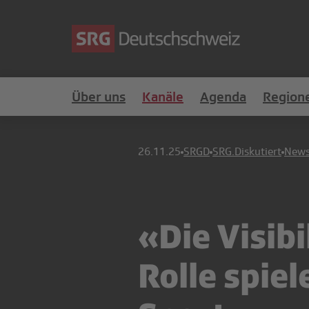
Über uns
Kanäle
Agenda
Region
26.11.25
SRGD
SRG.Diskutiert
New
«Die Visibi
Rolle spie