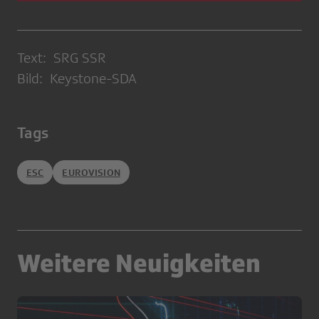
Text: SRG SSR
Bild: Keystone-SDA
Tags
ESC
EUROVISION
Weitere Neuigkeiten