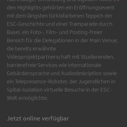
den Highlights gehörten ein Eröffnungsevent
mit dem längsten türkisfarbenen Teppich der
ESC-Geschichte und einer Tramparade durch
Basel, ein Foto-, Film- und Posting-freier
Bereich für die Delegationen in der Main Venue,
die bereits erwähnte
Videoprojektpartnerschaft mit Studierenden,
barrierefreie Services wie internationale
Gebärdensprache und Audiodeskription sowie
ein Telepresence-Roboter, der Jugendlichen in
Spital-Isolation virtuelle Besuche in der ESC-
Welt ermöglichte.
Jetzt online verfü​gbar