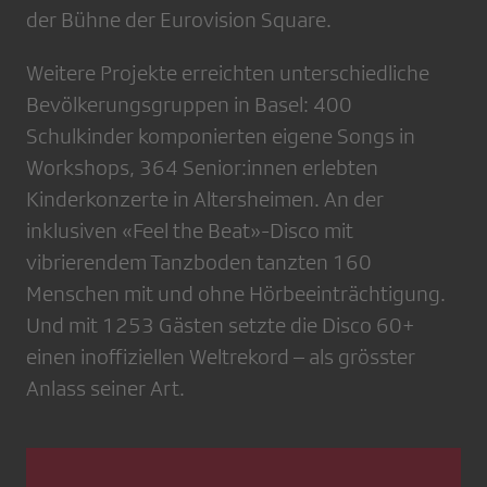
der Bühne der Eurovision Square.
Weitere Projekte erreichten unterschiedliche
Bevölkerungsgruppen in Basel: 400
Schulkinder komponierten eigene Songs in
Workshops, 364 Senior:innen erlebten
Kinderkonzerte in Altersheimen. An der
inklusiven «Feel the Beat»-Disco mit
vibrierendem Tanzboden tanzten 160
Menschen mit und ohne Hörbeeinträchtigung.
Und mit 1253 Gästen setzte die Disco 60+
einen inoffiziellen Weltrekord – als grösster
Anlass seiner Art.