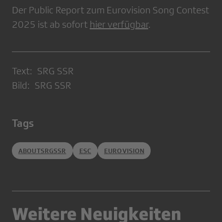
Der Public Report zum Eurovision Song Contest
2025 ist ab sofort
hier verfügbar
.
Text: SRG SSR
Bild: SRG SSR
Tags
ABOUTSRGSSR
ESC
EUROVISION
Weitere Neuigkeiten