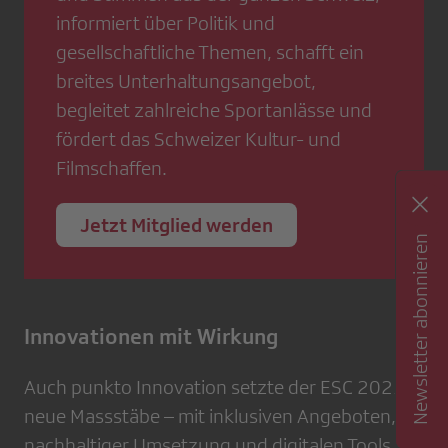
informiert über Politik und
gesellschaftliche Themen, schafft ein
breites Unterhaltungsangebot,
begleitet zahlreiche Sportanlässe und
fördert das Schweizer Kultur- und
Filmschaffen.
Jetzt Mitglied werden
Newsletter abonnieren
Innovationen mit Wirku​​​ng
Auch punkto Innovation setzte der ESC 2025
neue Massstäbe – mit inklusiven Angeboten,
nachhaltiger Umsetzung und digitalen Tools. Zu