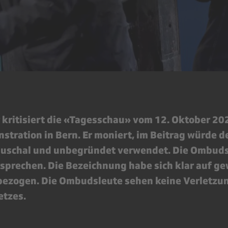
 kritisiert die «Tagesschau» vom 12. Oktober 20
tration in Bern. Er moniert, im Beitrag würde de
auschal und unbegründet verwendet. Die Ombuds
sprechen. Die Bezeichnung habe sich klar auf ge
ezogen. Die Ombudsleute sehen keine Verletzun
etzes.