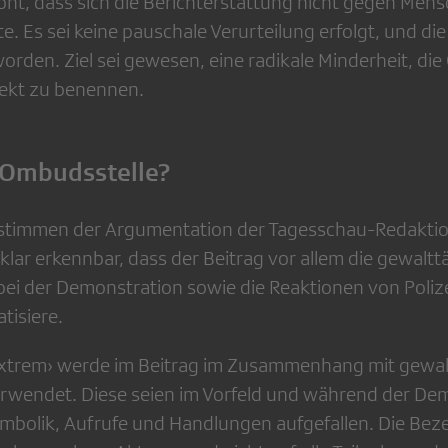
ont, dass sich die Berichterstattung nicht gegen Mens
e. Es sei keine pauschale Verurteilung erfolgt, und 
 worden. Ziel sei gewesen, eine radikale Minderheit, die
rrekt zu benennen.
 Ombudsstelle?
stimmen der Argumentation der Tagesschau-Redaktion
klar erkennbar, dass der Beitrag vor allem die gewaltt
ei der Demonstration sowie die Reaktionen von Poliz
tisiere.
sextrem› werde im Beitrag im Zusammenhang mit gewal
rwendet. Diese seien im Vorfeld und während der De
mbolik, Aufrufe und Handlungen aufgefallen. Die Be