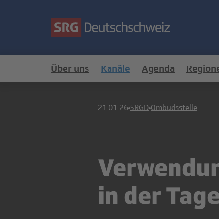
Über uns
Kanäle
Agenda
Region
21.01.26
SRGD
Ombudsstelle
Verwendung
in der Tag