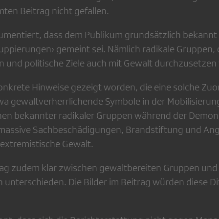
mten Beitrag nicht gefallen.
umentiert, dass dem Publikum grundsätzlich bekannt 
uppierungen› gemeint sei. Nämlich radikale Gruppen, d
 und politische Ziele auch mit Gewalt durchzusetzen
konkrete Hinweise gezeigt worden, die eine solche Zu
wa gewaltverherrlichende Symbole in der Mobilisierung
nen bekannter radikaler Gruppen während der Demons
assive Sachbeschädigungen, Brandstiftung und Angri
r extremistische Gewalt.
ag zudem klar zwischen gewaltbereiten Gruppen und 
unterschieden. Die Bilder im Beitrag würden diese Di