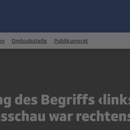
en
Ombudsstelle
Publikumsrat
 des Begriffs ‹lin
esschau war rechten