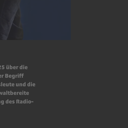
25 über die
r Begriff
leute und die
waltbereite
g des Radio-